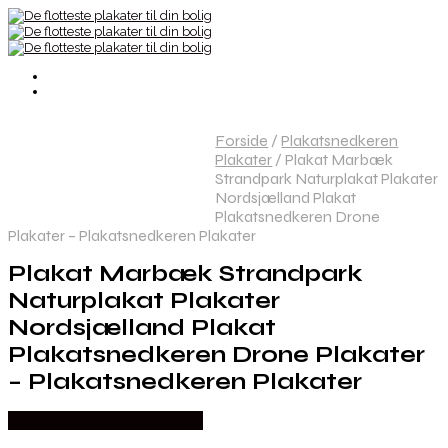
Forside
/
Plakatsnedkeren
Plakater
/
Plakat Marbæk
Strandpark Naturplakat Plakater
Nordsjælland Plakat
Plakatsnedkeren Drone
Plakater – Plakatsnedkeren Plakater
Plakat Marbæk Strandpark
Naturplakat Plakater
Nordsjælland Plakat
Plakatsnedkeren Drone Plakater
– Plakatsnedkeren Plakater
Købes hos Plakatsnedkeren