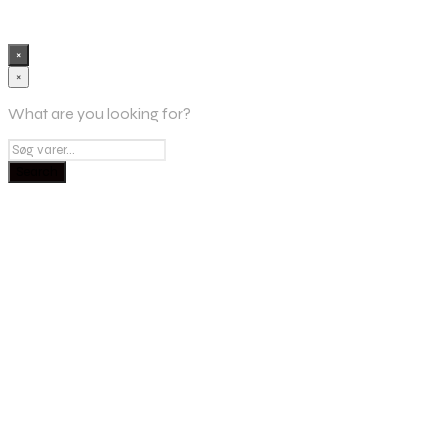
×
×
What are you looking for?