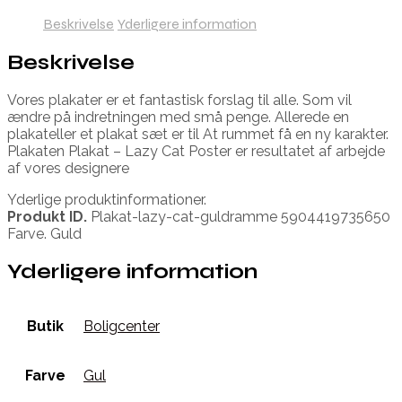
Beskrivelse
Yderligere information
Beskrivelse
Vores plakater er et fantastisk forslag til alle. Som vil
ændre på indretningen med små penge. Allerede en
plakateller et plakat sæt er til At rummet få en ny karakter.
Plakaten Plakat – Lazy Cat Poster er resultatet af arbejde
af vores designere
Yderlige produktinformationer.
Produkt ID.
Plakat-lazy-cat-guldramme 5904419735650
Farve. Guld
Yderligere information
Butik
Boligcenter
Farve
Gul