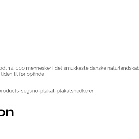
godt 12. 000 mennesker i det smukkeste danske naturlandskab
tiden til før opfinde
roducts-seguno-plakat-plakatsnedkeren
ion