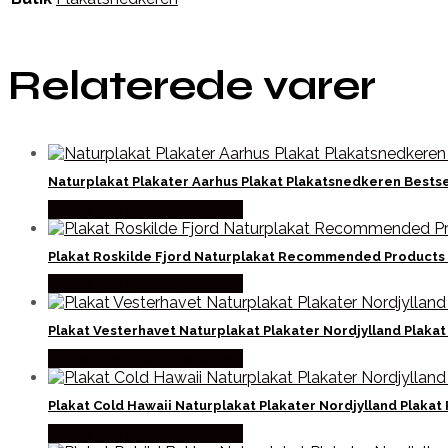
Relaterede varer
Naturplakat Plakater Aarhus Plakat Plakatsnedkeren Bestse
Købes hos Plakatsnedkeren
Plakat Roskilde Fjord Naturplakat Recommended Products 
Købes hos Plakatsnedkeren
Plakat Vesterhavet Naturplakat Plakater Nordjylland Pla
Købes hos Plakatsnedkeren
Plakat Cold Hawaii Naturplakat Plakater Nordjylland Plaka
Købes hos Plakatsnedkeren