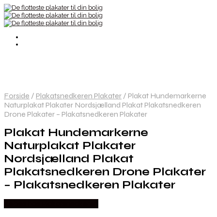
Forside
/
Plakatsnedkeren Plakater
/
Plakat Hundemarkerne
Naturplakat Plakater Nordsjælland Plakat Plakatsnedkeren
Drone Plakater – Plakatsnedkeren Plakater
Plakat Hundemarkerne
Naturplakat Plakater
Nordsjælland Plakat
Plakatsnedkeren Drone Plakater
– Plakatsnedkeren Plakater
Købes hos Plakatsnedkeren