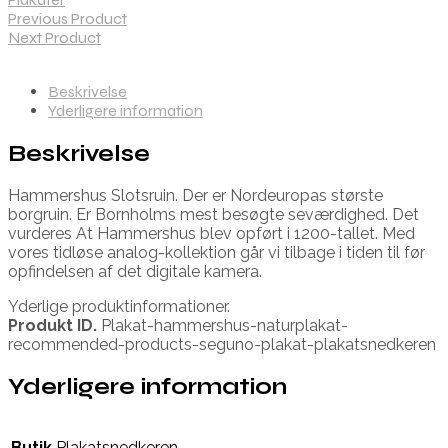
Previous Product
Next Product
Beskrivelse
Yderligere information
Beskrivelse
Hammershus Slotsruin. Der er Nordeuropas største
borgruin. Er Bornholms mest besøgte seværdighed. Det
vurderes At Hammershus blev opført i 1200-tallet. Med
vores tidløse analog-kollektion går vi tilbage i tiden til før
opfindelsen af det digitale kamera.
Yderlige produktinformationer.
Produkt ID.
Plakat-hammershus-naturplakat-
recommended-products-seguno-plakat-plakatsnedkeren
Yderligere information
Butik
Plakatsnedkeren