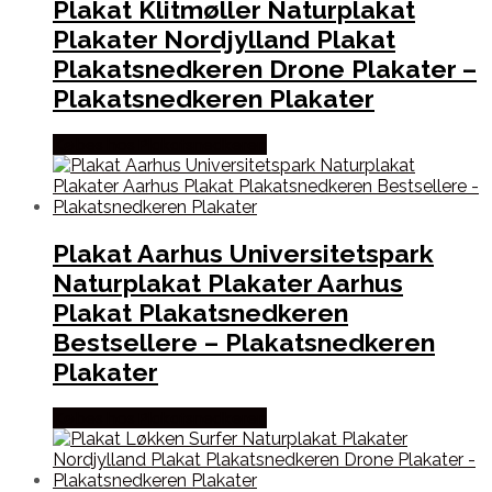
Plakat Klitmøller Naturplakat
Plakater Nordjylland Plakat
Plakatsnedkeren Drone Plakater –
Plakatsnedkeren Plakater
Købes hos Plakatsnedkeren
Plakat Aarhus Universitetspark
Naturplakat Plakater Aarhus
Plakat Plakatsnedkeren
Bestsellere – Plakatsnedkeren
Plakater
Købes hos Plakatsnedkeren