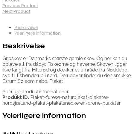
Previous Product
Next Product
Beskrivelse
Yderligere information
Beskrivelse
Gribskov er Danmarks største gamle skov. Og her kan du
opleve alt fra dådyr. Fiskeørne og havørne. Skoven ligger
ikke langt fra Hillerød og dækker et område fra Nøddebo i
syd til Esbønderup i nord. Derudover finder du den smukke
Esrum Sø som nabo. Plakat
Yderlige produktinformationer.
Produkt ID.
Plakat-furesø-naturplakat-plakater-
nordsjælland-plakat-plakatsnedkeren-drone-plakater
Yderligere information
Butik
Plakatsnedkeren