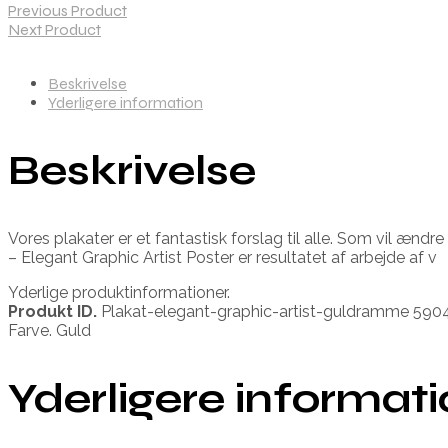
Previous Product
Next Product
Beskrivelse
Yderligere information
Beskrivelse
Vores plakater er et fantastisk forslag til alle. Som vil ænd
– Elegant Graphic Artist Poster er resultatet af arbejde af v
Yderlige produktinformationer.
Produkt ID.
Plakat-elegant-graphic-artist-guldramme 59
Farve. Guld
Yderligere informat