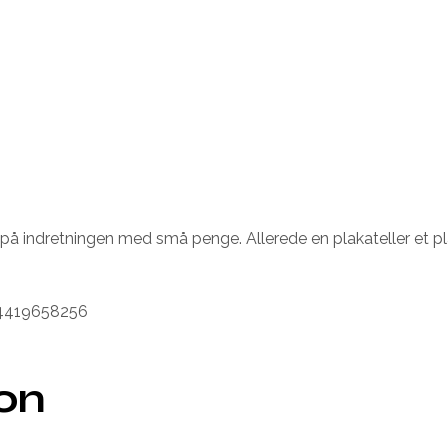
re på indretningen med små penge. Allerede en plakateller et pl
04419658256
ion