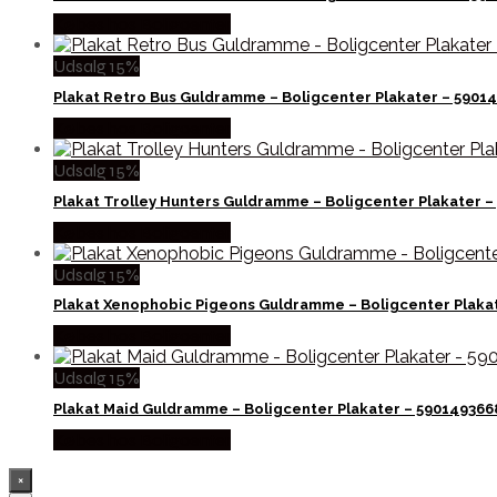
Købes hos Boligcenter
Udsalg 15%
Plakat Retro Bus Guldramme – Boligcenter Plakater – 5901
Købes hos Boligcenter
Udsalg 15%
Plakat Trolley Hunters Guldramme – Boligcenter Plakater 
Købes hos Boligcenter
Udsalg 15%
Plakat Xenophobic Pigeons Guldramme – Boligcenter Plaka
Købes hos Boligcenter
Udsalg 15%
Plakat Maid Guldramme – Boligcenter Plakater – 59014936
Købes hos Boligcenter
×