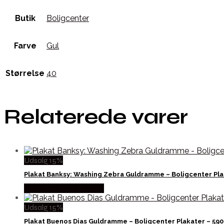
Butik
Boligcenter
Farve
Gul
Størrelse
40
Relaterede varer
Udsalg 15%
Plakat Banksy: Washing Zebra Guldramme – Boligcenter Pl
Købes hos Boligcenter
Udsalg 15%
Plakat Buenos Dias Guldramme – Boligcenter Plakater – 59