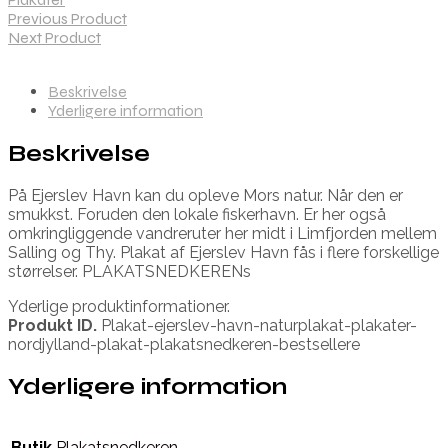
Previous Product
Next Product
Beskrivelse
Yderligere information
Beskrivelse
På Ejerslev Havn kan du opleve Mors natur. Når den er
smukkst. Foruden den lokale fiskerhavn. Er her også
omkringliggende vandreruter her midt i Limfjorden mellem
Salling og Thy. Plakat af Ejerslev Havn fås i flere forskellige
størrelser. PLAKATSNEDKERENs
Yderlige produktinformationer.
Produkt ID.
Plakat-ejerslev-havn-naturplakat-plakater-
nordjylland-plakat-plakatsnedkeren-bestsellere
Yderligere information
Butik
Plakatsnedkeren