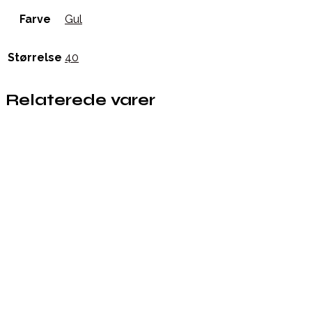
Farve
Gul
Størrelse
40
Relaterede varer
Købes hos Boligcenter