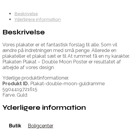
Beskrivelse
Yderligere information
Beskrivelse
Vores plakater er et fantastisk forslag til alle. Som vil
ændre på indretningen med små penge. Allerede en
plakateller et plakat sæt er til At rummet få en ny karakter.
Plakaten Plakat – Double Moon Poster er resultatet af
arbejde af vores design
Yderlige produktinformationer.
Produkt ID.
Plakat-double-moon-guldramme
5904419721615
Farve. Guld
Yderligere information
Butik
Boligcenter