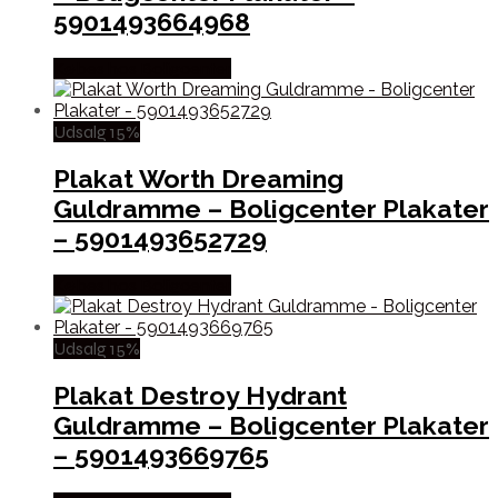
5901493664968
Købes hos Boligcenter
Udsalg 15%
Plakat Worth Dreaming
Guldramme – Boligcenter Plakater
– 5901493652729
Købes hos Boligcenter
Udsalg 15%
Plakat Destroy Hydrant
Guldramme – Boligcenter Plakater
– 5901493669765