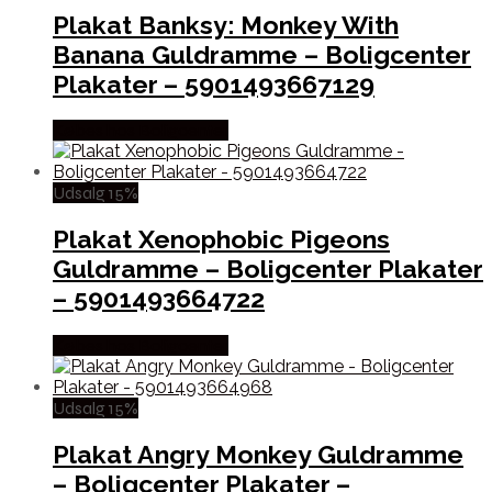
Plakat Banksy: Monkey With
Banana Guldramme – Boligcenter
Plakater – 5901493667129
Købes hos Boligcenter
Udsalg 15%
Plakat Xenophobic Pigeons
Guldramme – Boligcenter Plakater
– 5901493664722
Købes hos Boligcenter
Udsalg 15%
Plakat Angry Monkey Guldramme
– Boligcenter Plakater –