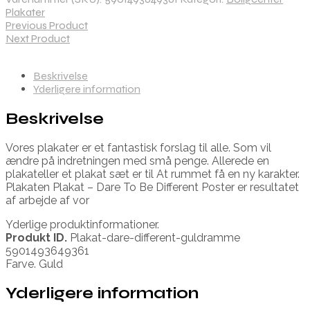
Plakater
Previous Product
Next Product
Beskrivelse
Yderligere information
Beskrivelse
Vores plakater er et fantastisk forslag til alle. Som vil
ændre på indretningen med små penge. Allerede en
plakateller et plakat sæt er til At rummet få en ny karakter.
Plakaten Plakat – Dare To Be Different Poster er resultatet
af arbejde af vor
Yderlige produktinformationer.
Produkt ID.
Plakat-dare-different-guldramme
5901493649361
Farve. Guld
Yderligere information