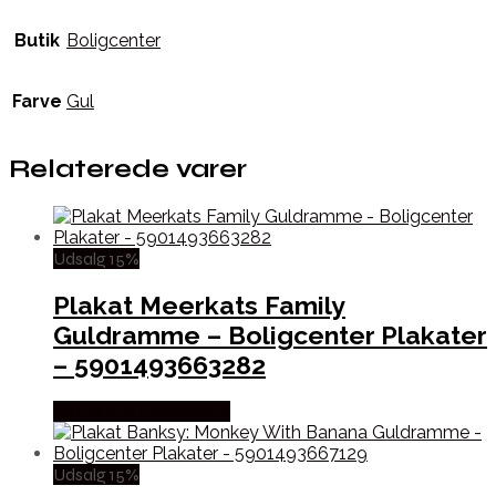
Butik
Boligcenter
Farve
Gul
Relaterede varer
Udsalg 15%
Plakat Meerkats Family
Guldramme – Boligcenter Plakater
– 5901493663282
Købes hos Boligcenter
Udsalg 15%