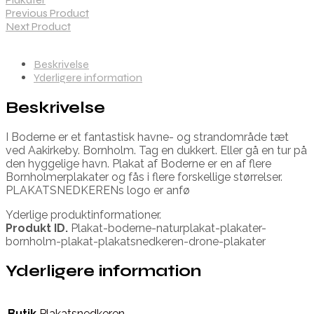
Previous Product
Next Product
Beskrivelse
Yderligere information
Beskrivelse
I Boderne er et fantastisk havne- og strandområde tæt
ved Aakirkeby. Bornholm. Tag en dukkert. Eller gå en tur på
den hyggelige havn. Plakat af Boderne er en af flere
Bornholmerplakater og fås i flere forskellige størrelser.
PLAKATSNEDKERENs logo er anfø
Yderlige produktinformationer.
Produkt ID.
Plakat-boderne-naturplakat-plakater-
bornholm-plakat-plakatsnedkeren-drone-plakater
Yderligere information
Butik
Plakatsnedkeren