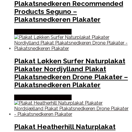
Plakatsnedkeren Recommended
Products Seguno –
Plakatsnedkeren Plakater
Købes hos Plakatsnedkeren
Plakat Løkken Surfer Naturplakat
Plakater Nordjylland Plakat
Plakatsnedkeren Drone Plakater –
Plakatsnedkeren Plakater
Købes hos Plakatsnedkeren
Plakat Heatherhill Naturplakat