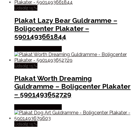
Udsalg 15%
Plakat Lazy Bear Guldramme –
Boligcenter Plakater –
5901493661844
Købes hos Boligcenter
Udsalg 15%
Plakat Worth Dreaming
Guldramme – Boligcenter Plakater
– 5901493652729
Købes hos Boligcenter
Udsalg 15%