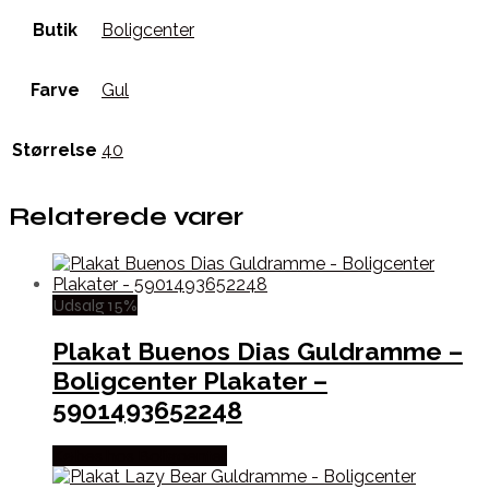
Butik
Boligcenter
Farve
Gul
Størrelse
40
Relaterede varer
Udsalg 15%
Plakat Buenos Dias Guldramme –
Boligcenter Plakater –
5901493652248
Købes hos Boligcenter