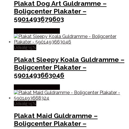
Plakat Dog Art Guldramme –
Boligcenter Plakater –
5901493679603
Købes hos Boligcenter
Udsalg 15%
Plakat Sleepy Koala Guldramme –
Boligcenter Plakater –
5901493663046
Købes hos Boligcenter
Udsalg 15%
Plakat Maid Guldramme –
Boligcenter Plakater –