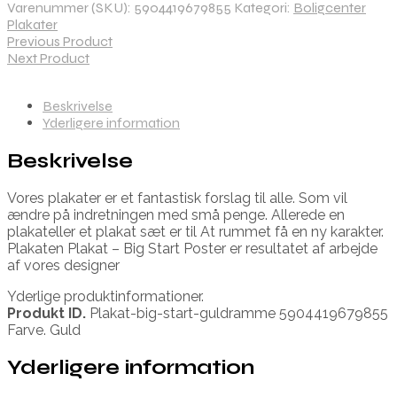
Varenummer (SKU):
5904419679855
Kategori:
Boligcenter
Plakater
Previous Product
Next Product
Beskrivelse
Yderligere information
Beskrivelse
Vores plakater er et fantastisk forslag til alle. Som vil
ændre på indretningen med små penge. Allerede en
plakateller et plakat sæt er til At rummet få en ny karakter.
Plakaten Plakat – Big Start Poster er resultatet af arbejde
af vores designer
Yderlige produktinformationer.
Produkt ID.
Plakat-big-start-guldramme 5904419679855
Farve. Guld
Yderligere information