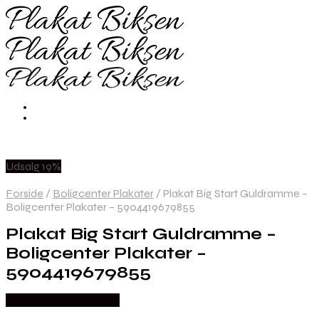
Udsalg 19%
Forside
/
Boligcenter Plakater
/
Plakat Big Start Guldramme –
Boligcenter Plakater – 5904419679855
Plakat Big Start Guldramme –
Boligcenter Plakater –
5904419679855
Købes hos Boligcenter