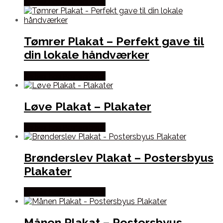
Købes hos Postersbyus
Tømrer Plakat – Perfekt gave til
din lokale håndværker
Købes hos Postersbyus
Løve Plakat – Plakater
Købes hos Postersbyus
Brønderslev Plakat – Postersbyus
Plakater
Købes hos Postersbyus
Månen Plakat – Postersbyus