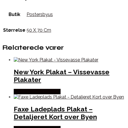
Butik
Postersbyus
Størrelse
50 X 70 Cm
Relaterede varer
New York Plakat – Vissevasse
Plakater
Købes hos Postersbyus
Faxe Ladeplads Plakat –
Detaljeret Kort over Byen