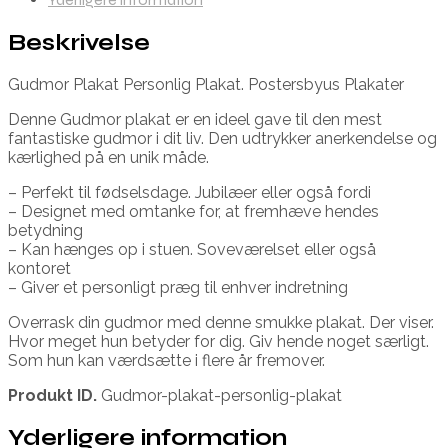
Beskrivelse
Gudmor Plakat Personlig Plakat. Postersbyus Plakater
Denne Gudmor plakat er en ideel gave til den mest
fantastiske gudmor i dit liv. Den udtrykker anerkendelse og
kærlighed på en unik måde.
– Perfekt til fødselsdage. Jubilæer eller også fordi
– Designet med omtanke for, at fremhæve hendes
betydning
– Kan hænges op i stuen. Soveværelset eller også
kontoret
– Giver et personligt præg til enhver indretning
Overrask din gudmor med denne smukke plakat. Der viser.
Hvor meget hun betyder for dig. Giv hende noget særligt.
Som hun kan værdsætte i flere år fremover.
Produkt ID.
Gudmor-plakat-personlig-plakat
Yderligere information