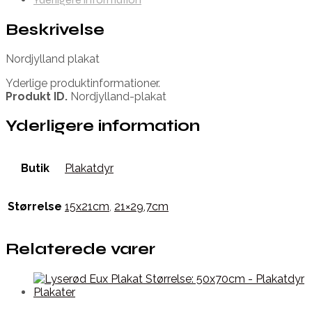
Beskrivelse
Nordjylland plakat
Yderlige produktinformationer.
Produkt ID.
Nordjylland-plakat
Yderligere information
Butik
Plakatdyr
Størrelse
15x21cm
,
21×29,7cm
Relaterede varer