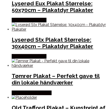
Lyserød Eux Plakat Størrelse:
50x70cm – Plakatdyr Plakater
Købes hos Plakatdyr
Lyserød Stx Plakat Størrelse:
30x40cm – Plakatdyr Plakater
Købes hos Plakatdyr
Tømrer Plakat – Perfekt gave til
din lokale håndværker
Købes hos Postersbyus
Old Trafford Plakat – Kunstprint af