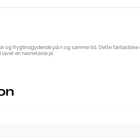
 og frygtindgydende på n og samme tid. Dette fantastiske ro
i lavet en navnetavle pl
ion