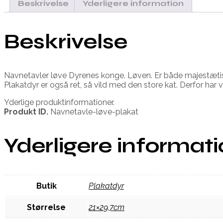
Beskrivelse
Yderligere information
Beskrivelse
Navnetavler løve Dyrenes konge. Løven. Er både majestætisk
Plakatdyr er også ret, så vild med den store kat. Derfor har v
Yderlige produktinformationer.
Produkt ID.
Navnetavle-løve-plakat
Yderligere informat
Butik
Plakatdyr
Størrelse
21×29,7cm