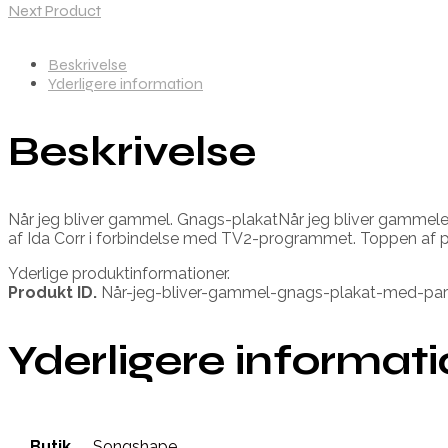
Next Product
Beskrivelse
Yderligere information
Beskrivelse
Når jeg bliver gammel. Gnags-plakatNår jeg bliver gammeler 
af Ida Corr i forbindelse med TV2-programmet. Toppen af 
Yderlige produktinformationer.
Produkt ID.
Når-jeg-bliver-gammel-gnags-plakat-med-par
Yderligere informat
Butik
Songshape