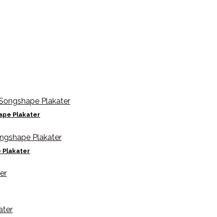
ape Plakater
 Plakater