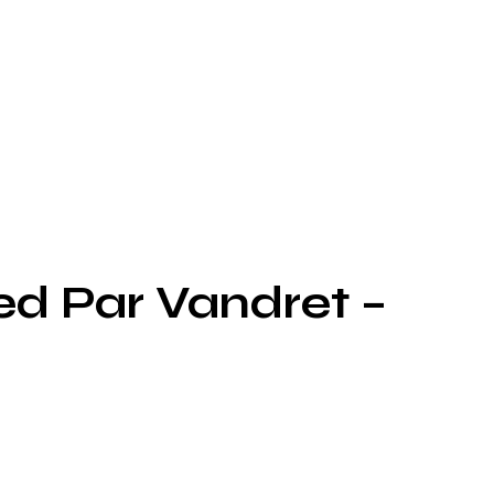
d Par Vandret –