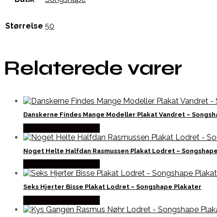
Størrelse
50
Relaterede varer
Danskerne Findes Mange Modeller Plakat Vandret – Songsh
Købes hos Songshape
Noget Helte Halfdan Rasmussen Plakat Lodret – Songshape
Købes hos Songshape
Seks Hjerter Bisse Plakat Lodret – Songshape Plakater
Købes hos Songshape