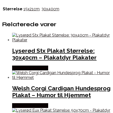
Størrelse
15x21cm
,
30x40cm
Relaterede varer
Lyserød Stx Plakat Størrelse:
30x40cm – Plakatdyr Plakater
Købes hos Plakatdyr
Welsh Corgi Cardigan Hundesprog
Plakat – Humor til Hjemmet
Købes hos Plakatdyr