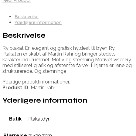
Next Product
Beskrivelse
Yderligere information
Beskrivelse
Ry plakat En elegant og grafisk hyldest til byen Ry.
Plakaten er skabt af Martin Rahr og bringer stedets
karakter ind i rummet. Motiv og stemning Motivet viser Ry
med stiliseret grafik og afstemte farver. Linjerne er rene og
strukturerede. Og stemninge
Yderlige produktinformationer.
Produkt ID.
Martin-rahr
Yderligere information
Butik
Plakatdyr
Størrelse
21×29,7cm