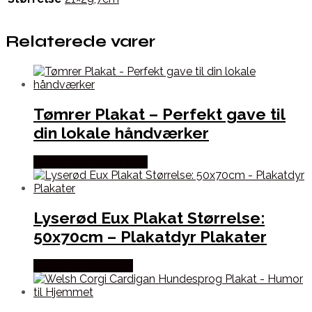
Relaterede varer
Tømrer Plakat – Perfekt gave til
din lokale håndværker
Købes hos Postersbyus
Lyserød Eux Plakat Størrelse:
50x70cm – Plakatdyr Plakater
Købes hos Plakatdyr