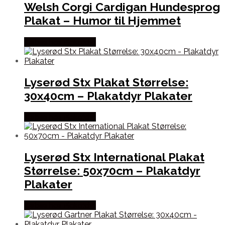
Welsh Corgi Cardigan Hundesprog
Plakat – Humor til Hjemmet
Købes hos Plakatdyr
Lyserød Stx Plakat Størrelse:
30x40cm – Plakatdyr Plakater
Købes hos Plakatdyr
Lyserød Stx International Plakat
Størrelse: 50x70cm – Plakatdyr
Plakater
Købes hos Plakatdyr