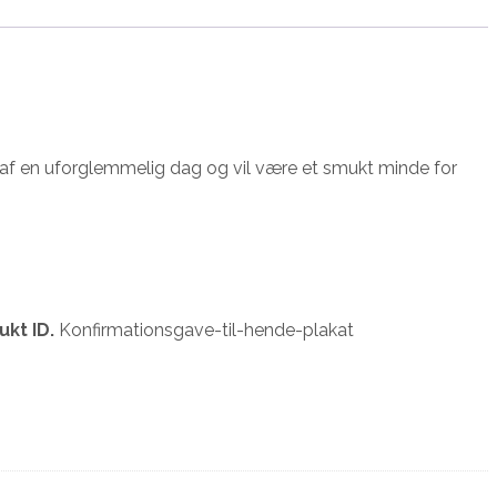
n af en uforglemmelig dag og vil være et smukt minde for
ukt ID.
Konfirmationsgave-til-hende-plakat