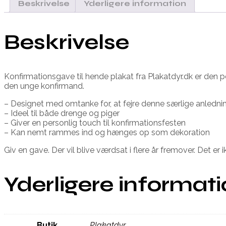
Beskrivelse
Yderligere information
Beskrivelse
Konfirmationsgave til hende plakat fra Plakatdyr.dk er den
den unge konfirmand.
– Designet med omtanke for, at fejre denne særlige anledni
– Ideel til både drenge og piger
– Giver en personlig touch til konfirmationsfesten
– Kan nemt rammes ind og hænges op som dekoration
Giv en gave. Der vil blive værdsat i flere år fremover. Det er 
Yderligere informat
Butik
Plakatdyr