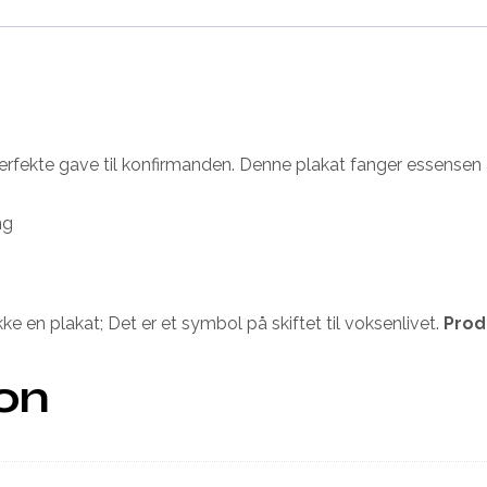
 perfekte gave til konfirmanden. Denne plakat fanger essense
ng
ikke en plakat; Det er et symbol på skiftet til voksenlivet.
Prod
ion