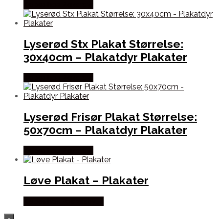
Købes hos Plakatdyr
Lyserød Stx Plakat Størrelse:
30x40cm – Plakatdyr Plakater
Købes hos Plakatdyr
Lyserød Frisør Plakat Størrelse:
50x70cm – Plakatdyr Plakater
Købes hos Plakatdyr
Løve Plakat – Plakater
Købes hos Postersbyus
×