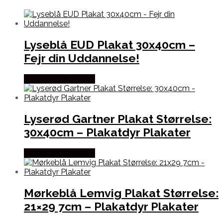
Lyseblå EUD Plakat 30x40cm –
Fejr din Uddannelse!
Købes hos Plakatdyr
Lyserød Gartner Plakat Størrelse:
30x40cm – Plakatdyr Plakater
Købes hos Plakatdyr
Mørkeblå Lemvig Plakat Størrelse:
21×29 7cm – Plakatdyr Plakater