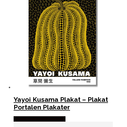
Yayoi Kusama Plakat – Plakat
Portalen Plakater
Købes hos Plakat Portalen