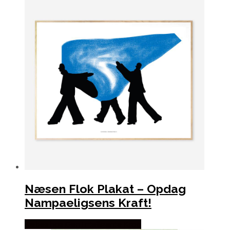
Næsen Flok Plakat – Opdag
Nampaeligsens Kraft!
Købes hos Den Intelligente Krop