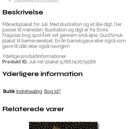
Beskrivelse
Månedsplakat for Juli. Med illustration og et lille digt. Der
passer til måneden. Illustration og digt er fra Elvira
Fragolas bog quotÅret set gennem små øjne. QuotSmuk
plakat til børneværelset. En fin barselsgave eller også som
gave til dåb eller også navngivn
Yderlige produktinformationer.
Produkt ID.
Juli-ret-plakat 9788740679588
Yderligere information
Butik
Indrehealing
,
Bog Id?
Relaterede varer