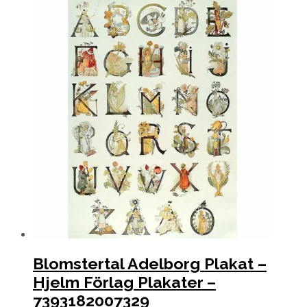
Blomstertal Adelborg Plakat –
Hjelm Förlag Plakater –
7393182007329