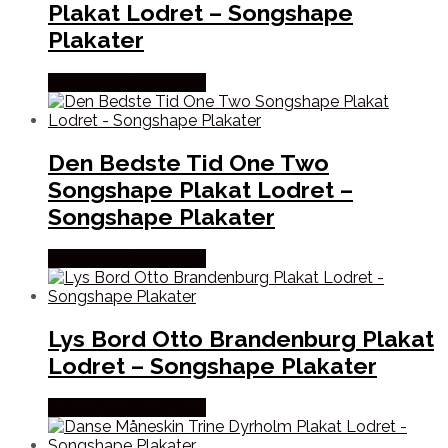
Plakat Lodret – Songshape
Plakater
Købes hos Songshape
Den Bedste Tid One Two
Songshape Plakat Lodret –
Songshape Plakater
Købes hos Songshape
Lys Bord Otto Brandenburg Plakat
Lodret – Songshape Plakater
Købes hos Songshape