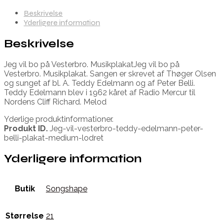
Beskrivelse
Yderligere information
Beskrivelse
Jeg vil bo på Vesterbro. MusikplakatJeg vil bo på
Vesterbro. Musikplakat. Sangen er skrevet af Thøger Olsen
og sunget af bl. A. Teddy Edelmann og af Peter Belli.
Teddy Edelmann blev i 1962 kåret af Radio Mercur til
Nordens Cliff Richard. Melod
Yderlige produktinformationer.
Produkt ID.
Jeg-vil-vesterbro-teddy-edelmann-peter-
belli-plakat-medium-lodret
Yderligere information
Butik
Songshape
Størrelse
21