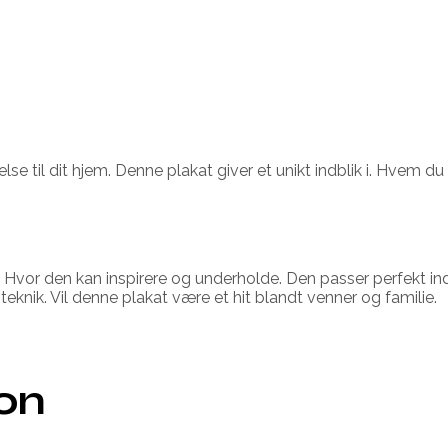
lse til dit hjem. Denne plakat giver et unikt indblik i. Hvem du 
. Hvor den kan inspirere og underholde. Den passer perfekt ind 
teknik. Vil denne plakat være et hit blandt venner og familie.
ion