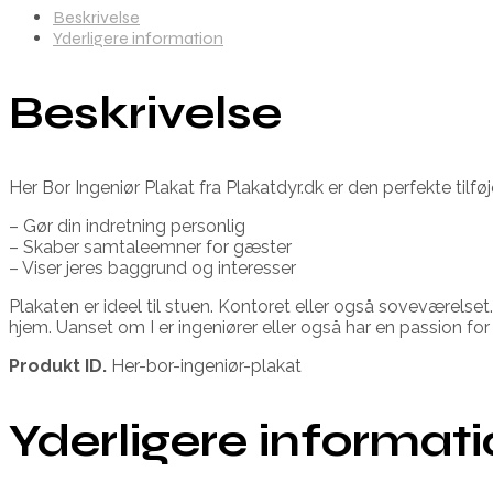
Beskrivelse
Yderligere information
Beskrivelse
Her Bor Ingeniør Plakat fra Plakatdyr.dk er den perfekte tilføje
– Gør din indretning personlig
– Skaber samtaleemner for gæster
– Viser jeres baggrund og interesser
Plakaten er ideel til stuen. Kontoret eller også soveværelset
hjem. Uanset om I er ingeniører eller også har en passion for 
Produkt ID.
Her-bor-ingeniør-plakat
Yderligere informat