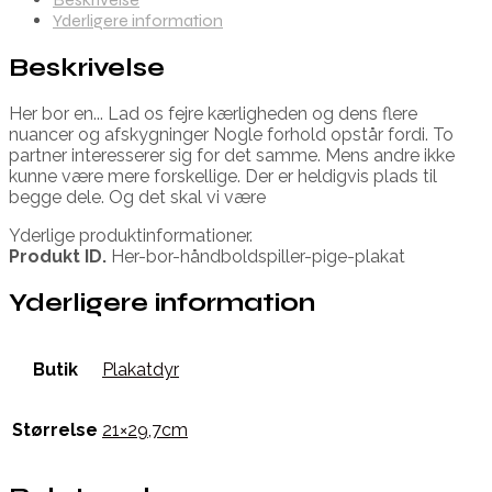
Yderligere information
Beskrivelse
Her bor en... Lad os fejre kærligheden og dens flere
nuancer og afskygninger Nogle forhold opstår fordi. To
partner interesserer sig for det samme. Mens andre ikke
kunne være mere forskellige. Der er heldigvis plads til
begge dele. Og det skal vi være
Yderlige produktinformationer.
Produkt ID.
Her-bor-håndboldspiller-pige-plakat
Yderligere information
Butik
Plakatdyr
Størrelse
21×29,7cm