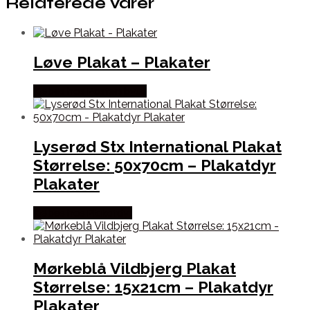
Relaterede varer
Løve Plakat – Plakater
Købes hos Postersbyus
Lyserød Stx International Plakat
Størrelse: 50x70cm – Plakatdyr
Plakater
Købes hos Plakatdyr
Mørkeblå Vildbjerg Plakat
Størrelse: 15x21cm – Plakatdyr
Plakater