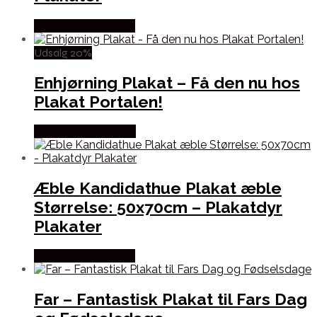
Købes hos Plakatdyr
Udsalg 20%
Enhjørning Plakat – Få den nu hos
Plakat Portalen!
Købes hos Villavejen
Æble Kandidathue Plakat æble
Størrelse: 50x70cm – Plakatdyr
Plakater
Købes hos Plakatdyr
Far – Fantastisk Plakat til Fars Dag