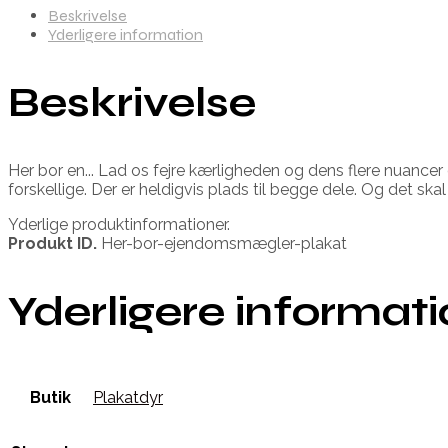
Beskrivelse
Yderligere information
Beskrivelse
Her bor en... Lad os fejre kærligheden og dens flere nuance
forskellige. Der er heldigvis plads til begge dele. Og det ska
Yderlige produktinformationer.
Produkt ID.
Her-bor-ejendomsmægler-plakat
Yderligere informat
Butik
Plakatdyr