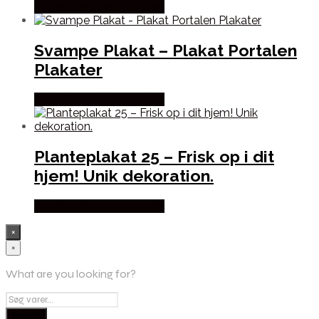
Købes hos Plakat Portalen
Svampe Plakat – Plakat Portalen
Plakater
Købes hos Plakat Portalen
Planteplakat 25 – Frisk op i dit
hjem! Unik dekoration.
Købes hos Plakat Portalen
×
×
What are you looking for?