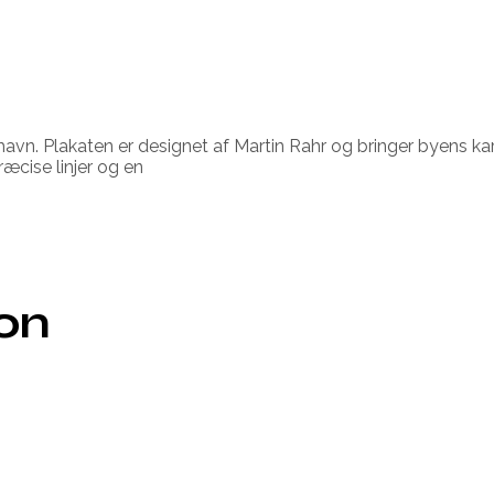
shavn. Plakaten er designet af Martin Rahr og bringer byens kar
ræcise linjer og en
ion