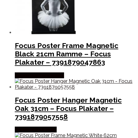
Focus Poster Frame Magnetic
Black 21cm Ramme – Focus
Plakater – 7391879047863
Købes hos Trendyhjem
Focus Poster Hanger Magnetic
Oak 31cm – Focus Plakater –
7391879057558
Købes hos Maxipro