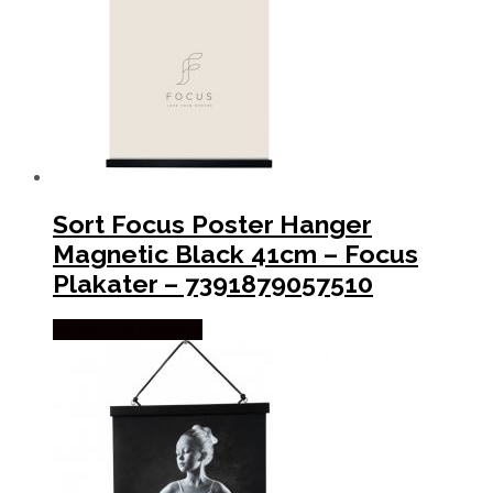
Sort Focus Poster Hanger
Magnetic Black 41cm – Focus
Plakater – 7391879057510
Købes hos Maxipro