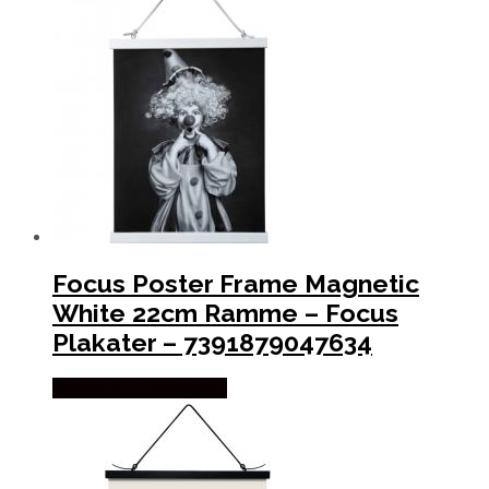
Focus Poster Frame Magnetic
White 22cm Ramme – Focus
Plakater – 7391879047634
Købes hos Trendyhjem