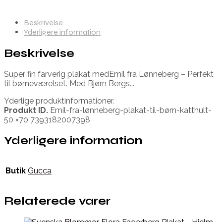
Beskrivelse
Yderligere information
Beskrivelse
Super fin farverig plakat medEmil fra Lønneberg – Perfekt
til børneværelset. Med Bjørn Bergs...
Yderlige produktinformationer.
Produkt ID.
Emil-fra-lønneberg-plakat-til-børn-katthult-
50 ×70 7393182007398
Yderligere information
Butik
Gucca
Relaterede varer