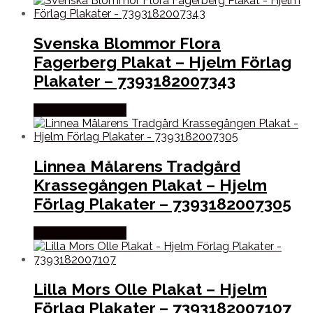
Svenska Blommor Flora
Fagerberg Plakat – Hjelm Förlag
Plakater – 7393182007343
Købes hos Bog Id?
Linnea Målarens Tradgård
Krassegången Plakat – Hjelm
Förlag Plakater – 7393182007305
Købes hos Bog Id?
Lilla Mors Olle Plakat – Hjelm
Förlag Plakater – 7393182007107