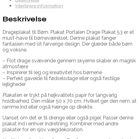
Yderligere information
Beskrivelse
Drageplakat til Børn. Plakat Portalen Drage Plakat 53 er et
must-have til børneværelset. Denne plakat fanger
fantasien med sit farverige design. Der glæder både børn
og voksne.
– Flot drage svævende gennem skyerne skaber en magisk
atmosfære
– Inspirerer til leg og kreativitet hos børnene
– Perfekt gaveidé til fødselsdage eller også festlige
lejligheder
Plakaten er trykt på højkvalitets papir for langvarig
holdbarhed. Den måler 50 x 70 cm. Hvilket gør den nem, at
ramme ind eller også hænge op direkte.
Uanset om det er til drenge eller også piger. Passer denne
plakat ind i enhver indretning. Kombiner med andre
plakater for en sjov vægdekoration.