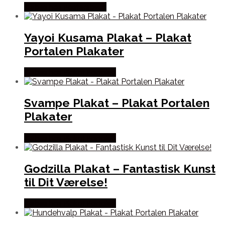
Købes hos Postersbyus
Yayoi Kusama Plakat – Plakat
Portalen Plakater
Købes hos Plakat Portalen
Svampe Plakat – Plakat Portalen
Plakater
Købes hos Plakat Portalen
Godzilla Plakat – Fantastisk Kunst
til Dit Værelse!
Købes hos Plakat Portalen