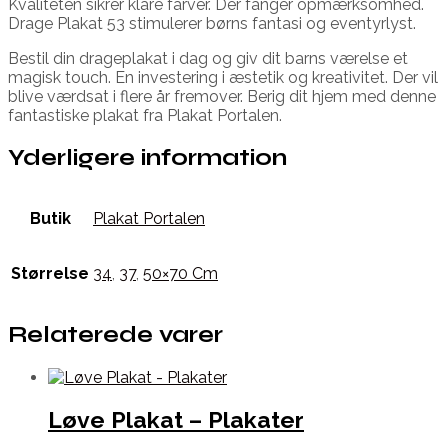
Kvaliteten sikrer klare farver. Der fanger opmærksomhed.
Drage Plakat 53 stimulerer børns fantasi og eventyrlyst.
Bestil din drageplakat i dag og giv dit barns værelse et
magisk touch. En investering i æstetik og kreativitet. Der vil
blive værdsat i flere år fremover. Berig dit hjem med denne
fantastiske plakat fra Plakat Portalen.
Yderligere information
Butik
Plakat Portalen
Størrelse
34
,
37
,
50×70 Cm
Relaterede varer
Løve Plakat – Plakater