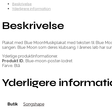
Beskrivelse
Yderligere information
Beskrivelse
Plakat med Blue MoonMusikplakat med teksten til Blue Moon
sangen. Blue Moon som deres klubsang. I årenes løb har su
Yderlige produktinformationer.
Produkt ID.
Blue-moon-poster-lodret
Farve. Blå
Yderligere informat
Butik
Songshape