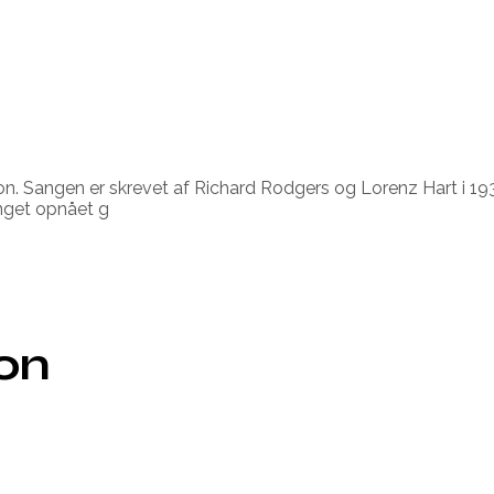
. Sangen er skrevet af Richard Rodgers og Lorenz Hart i 193
nget opnået g
ion