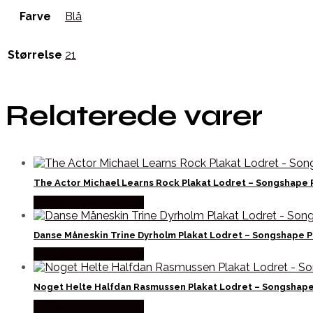
Farve
Blå
Størrelse
21
Relaterede varer
The Actor Michael Learns Rock Plakat Lodret – Songshape 
Købes hos Songshape
Danse Måneskin Trine Dyrholm Plakat Lodret – Songshape P
Købes hos Songshape
Noget Helte Halfdan Rasmussen Plakat Lodret – Songshape
Købes hos Songshape